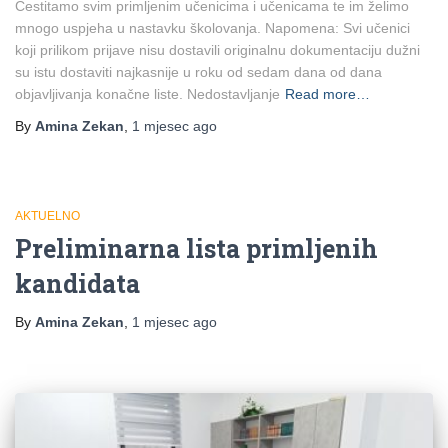
Čestitamo svim primljenim učenicima i učenicama te im želimo
mnogo uspjeha u nastavku školovanja. Napomena: Svi učenici
koji prilikom prijave nisu dostavili originalnu dokumentaciju dužni
su istu dostaviti najkasnije u roku od sedam dana od dana
objavljivanja konačne liste. Nedostavljanje
Read more…
By
Amina Zekan
,
1 mjesec
ago
AKTUELNO
Preliminarna lista primljenih
kandidata
By
Amina Zekan
,
1 mjesec
ago