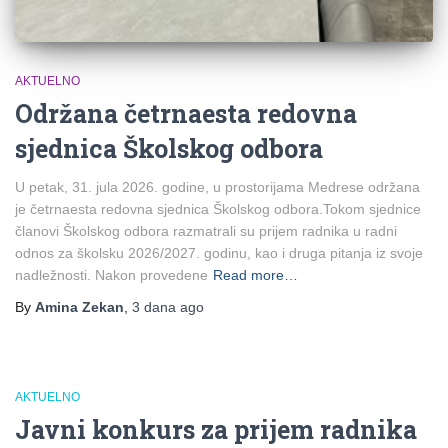
AKTUELNO
Održana četrnaesta redovna
sjednica Školskog odbora
U petak, 31. jula 2026. godine, u prostorijama Medrese održana
je četrnaesta redovna sjednica Školskog odbora.Tokom sjednice
članovi Školskog odbora razmatrali su prijem radnika u radni
odnos za školsku 2026/2027. godinu, kao i druga pitanja iz svoje
nadležnosti. Nakon provedene
Read more…
By
Amina Zekan
,
3 dana
ago
AKTUELNO
Javni konkurs za prijem radnika