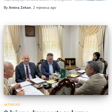
By
Amina Zekan
,
2 mjeseca
ago
AKTUELNO