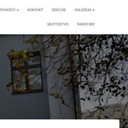
TIVNOSTI
KONTAKT
SEKCIJE
GALERIJA
MUFTIJSTVO
RADIO BIR