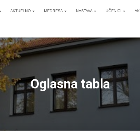
A
AKTUELNO
MEDRESA
NASTAVA
UČENICI
AK
Oglasna tabla