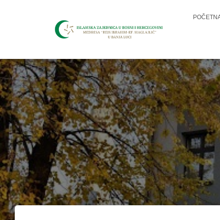
POČETN