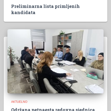
Preliminarna lista primljenih
kandidata
AKTUELNO
Održana petnaesta redovna sjednica