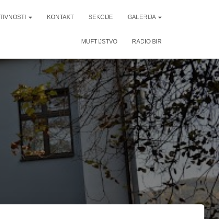
TIVNOSTI
KONTAKT
SEKCIJE
GALERIJA
MUFTIJSTVO
RADIO BIR