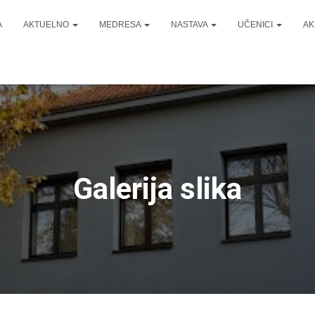
A
AKTUELNO
MEDRESA
NASTAVA
UČENICI
AK
Galerija slika