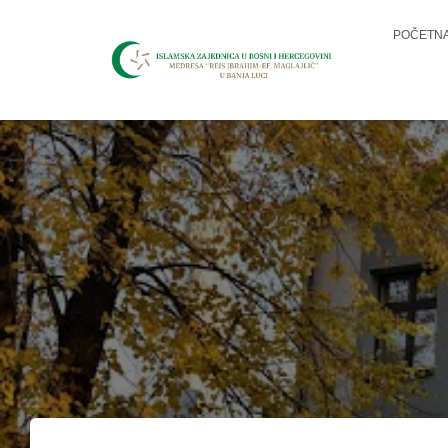
POČETN