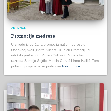
AKTIVNOSTI
Promocija medrese
U srijedu je održana promocija naše medrese u
Osnovnoj školi „Berta Kučera“ u Jajcu.Promociju su
održale profesorica Amina Zekan i učenice trećeg
razreda Sumeja Sejdić, Minela Gerzić i Irma Halilić. Tom
prilikom posjećene su područna
Read more…