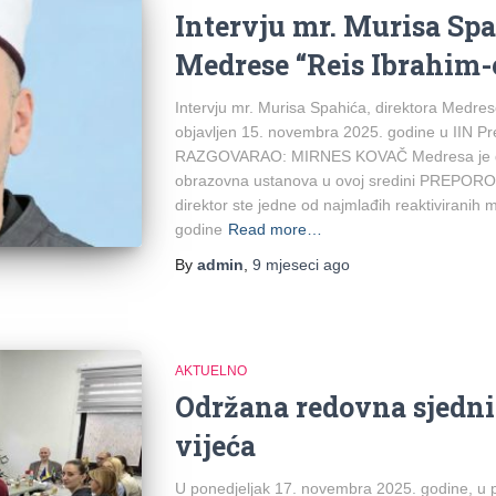
Intervju mr. Murisa Spa
Medrese “Reis Ibrahim-e
Intervju mr. Murisa Spahića, direktora Medrese 
objavljen 15. novembra 2025. godine u IIN Pr
RAZGOVARAO: MIRNES KOVAČ Medresa je dan
obrazovna ustanova u ovoj sredini PREPORO
direktor ste jedne od najmlađih reaktiviranih
godine
Read more…
By
admin
,
9 mjeseci
ago
AKTUELNO
Održana redovna sjedn
vijeća
U ponedjeljak 17. novembra 2025. godine, u 