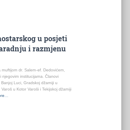
ostarskog u posjeti
saradnju i razmjenu
 muftijom dr. Salem-ef. Dedovićem,
i njegovim institucijama. Članovi
 Banjoj Luci, Gradskoj džamiji u
Varoš u Kotor Varoši i Tekijskoj džamiji
ore…