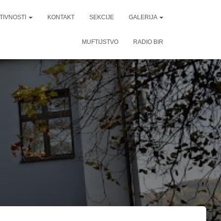
TIVNOSTI
KONTAKT
SEKCIJE
GALERIJA
MUFTIJSTVO
RADIO BIR