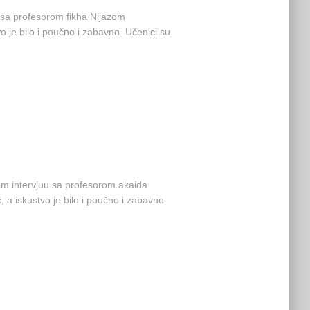
u sa profesorom fikha Nijazom
o je bilo i poučno i zabavno. Učenici su
om intervjuu sa profesorom akaida
, a iskustvo je bilo i poučno i zabavno.