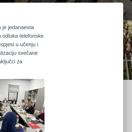
 je jedanaesta
a odluka telefonske
spjesi u učenju i
alizaciju svečane
ključci za