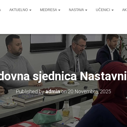
A
AKTUELNO
MEDRESA
NASTAVA
UČENICI
AK
dovna sjednica Nastavni
Published by
admin
on
20 Novembra, 2025