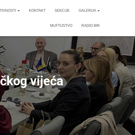
TIVNOSTI
KONTAKT
SEKCIJE
GALERIJA
MUFTIJSTVO
RADIO BIR
čkog vijeća