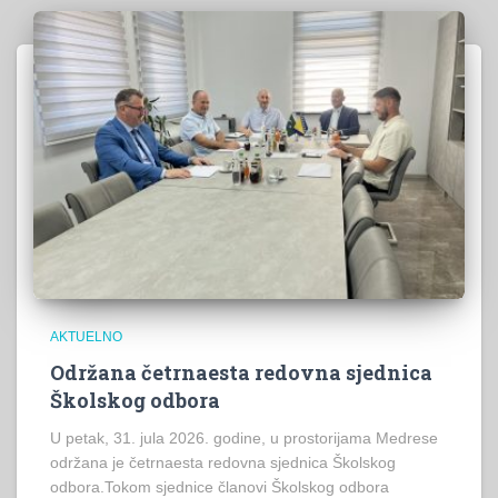
AKTUELNO
Održana četrnaesta redovna sjednica
Školskog odbora
U petak, 31. jula 2026. godine, u prostorijama Medrese
održana je četrnaesta redovna sjednica Školskog
odbora.Tokom sjednice članovi Školskog odbora