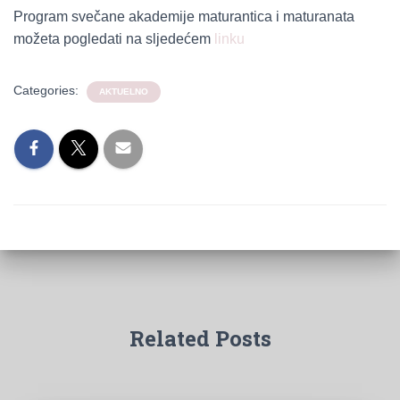
Program svečane akademije maturantica i maturanata
možeta pogledati na sljedećem
linku
Categories:
AKTUELNO
Related Posts