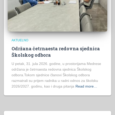
AKTUELNO
Održana četrnaesta redovna sjednica
Školskog odbora
U petak, 31. jula 2026. godine, u prostorijama Medrese
održana je četrnaesta redovna sjednica Školskog
odbora.Tokom sjednice članovi Školskog odbora
razmatrali su prijem radnika u radni odnos za školsku
2026/2027. godinu, kao i druga pitanja
Read more…