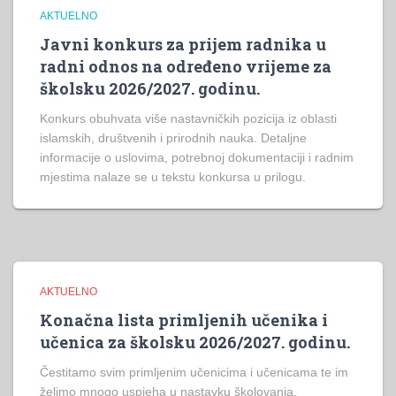
AKTUELNO
Javni konkurs za prijem radnika u
radni odnos na određeno vrijeme za
školsku 2026/2027. godinu.
Konkurs obuhvata više nastavničkih pozicija iz oblasti
islamskih, društvenih i prirodnih nauka. Detaljne
informacije o uslovima, potrebnoj dokumentaciji i radnim
mjestima nalaze se u tekstu konkursa u prilogu.
AKTUELNO
Konačna lista primljenih učenika i
učenica za školsku 2026/2027. godinu.
Čestitamo svim primljenim učenicima i učenicama te im
želimo mnogo uspjeha u nastavku školovanja.