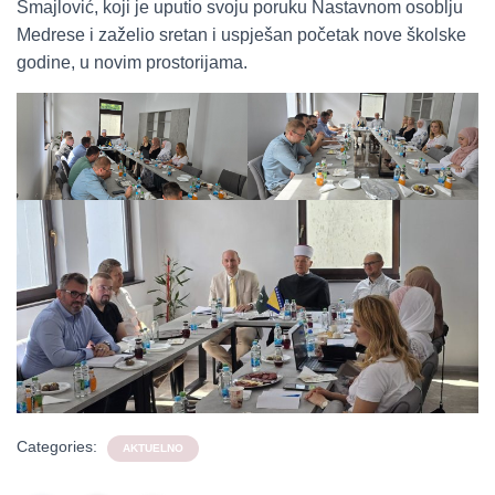
Smajlović, koji je uputio svoju poruku Nastavnom osoblju
Medrese i zaželio sretan i uspješan početak nove školske
godine, u novim prostorijama.
Categories:
AKTUELNO