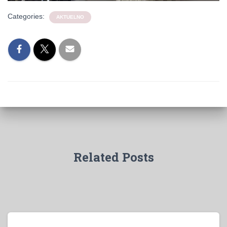
Categories:
AKTUELNO
Related Posts