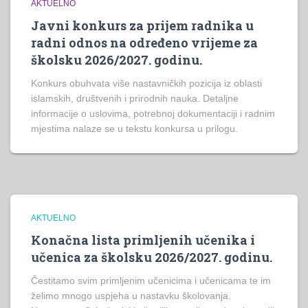
AKTUELNO
Javni konkurs za prijem radnika u
radni odnos na određeno vrijeme za
školsku 2026/2027. godinu.
Konkurs obuhvata više nastavničkih pozicija iz oblasti
islamskih, društvenih i prirodnih nauka. Detaljne
informacije o uslovima, potrebnoj dokumentaciji i radnim
mjestima nalaze se u tekstu konkursa u prilogu.
AKTUELNO
Konačna lista primljenih učenika i
učenica za školsku 2026/2027. godinu.
Čestitamo svim primljenim učenicima i učenicama te im
želimo mnogo uspjeha u nastavku školovanja.