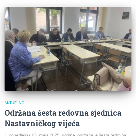
AKTUELNO
Održana šesta redovna sjednica
Nastavničkog vijeća
U ponedjeljak 05. maja 2025. godine, održana je šesta redovna