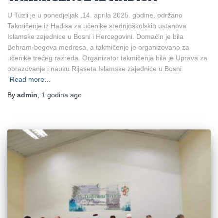
U Tuzli je u ponedjeljak ,14. aprila 2025. godine, održano
Takmičenje iz Hadisa za učenike srednjoškolskih ustanova
Islamske zajednice u Bosni i Hercegovini. Domaćin je bila
Behram-begova medresa, a takmičenje je organizovano za
učenike trećeg razreda. Organizator takmičenja bila je Uprava za
obrazovanje i nauku Rijaseta Islamske zajednice u Bosni
Read more…
By
admin
,
1 godina
ago