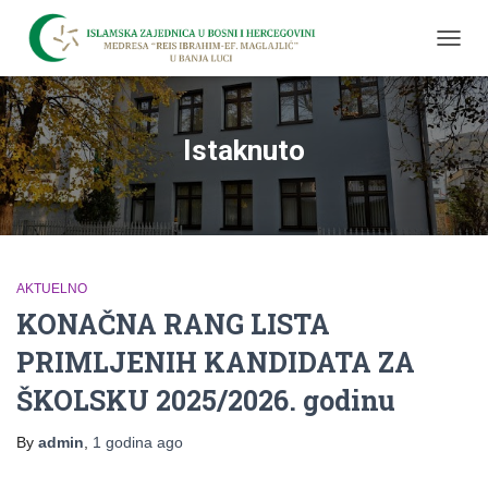
TOGG
NAVIG
Istaknuto
AKTUELNO
KONAČNA RANG LISTA
PRIMLJENIH KANDIDATA ZA
ŠKOLSKU 2025/2026. godinu
By
admin
,
1 godina
ago