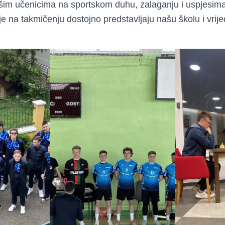
im učenicima na sportskom duhu, zalaganju i uspjesima k
e na takmičenju dostojno predstavljaju našu školu i vrije