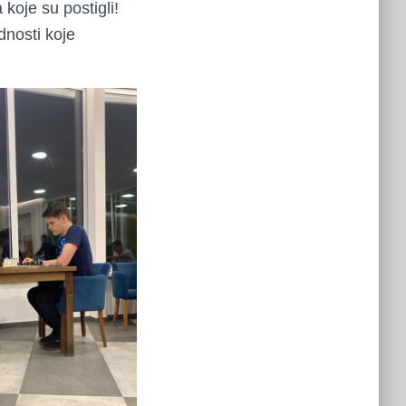
oje su postigli!
dnosti koje