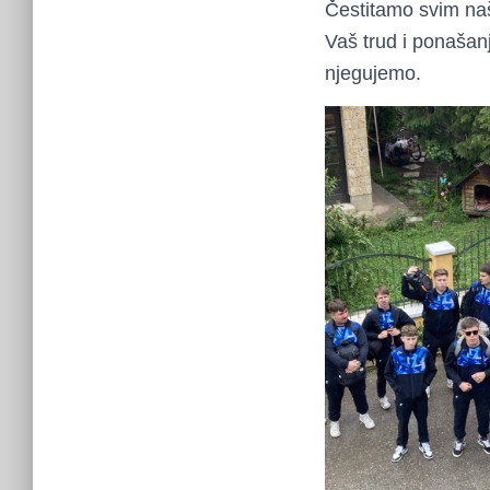
Čestitamo svim naš
Vaš trud i ponašanj
njegujemo.