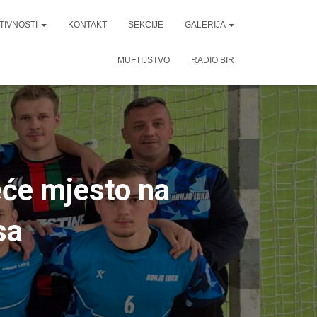
TIVNOSTI
KONTAKT
SEKCIJE
GALERIJA
MUFTIJSTVO
RADIO BIR
će mjesto na
sa