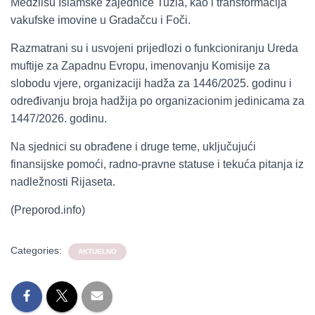
Medžlisu Islamske zajednice Tuzla, kao i transformacija
vakufske imovine u Gradačcu i Foči.
Razmatrani su i usvojeni prijedlozi o funkcioniranju Ureda
muftije za Zapadnu Evropu, imenovanju Komisije za
slobodu vjere, organizaciji hadža za 1446/2025. godinu i
određivanju broja hadžija po organizacionim jedinicama za
1447/2026. godinu.
Na sjednici su obrađene i druge teme, uključujući
finansijske pomoći, radno-pravne statuse i tekuća pitanja iz
nadležnosti Rijaseta.
(Preporod.info)
Categories:
AKTUELNO