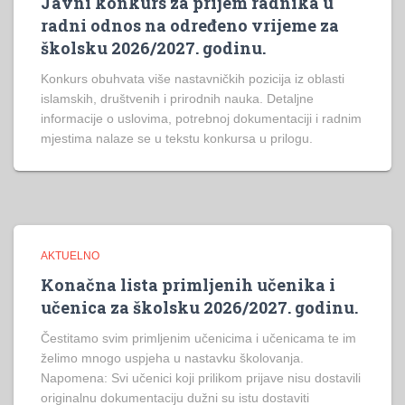
Javni konkurs za prijem radnika u
radni odnos na određeno vrijeme za
školsku 2026/2027. godinu.
Konkurs obuhvata više nastavničkih pozicija iz oblasti
islamskih, društvenih i prirodnih nauka. Detaljne
informacije o uslovima, potrebnoj dokumentaciji i radnim
mjestima nalaze se u tekstu konkursa u prilogu.
AKTUELNO
Konačna lista primljenih učenika i
učenica za školsku 2026/2027. godinu.
Čestitamo svim primljenim učenicima i učenicama te im
želimo mnogo uspjeha u nastavku školovanja.
Napomena: Svi učenici koji prilikom prijave nisu dostavili
originalnu dokumentaciju dužni su istu dostaviti